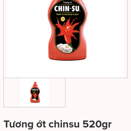
Tương ớt chinsu 520gr