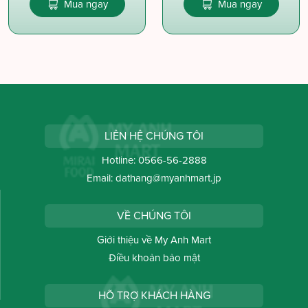
Mua ngay
Mua ngay
LIÊN HỆ CHÚNG TÔI
Hotline:
0566-56-2888
Email:
dathang@myanhmart.jp
VỀ CHÚNG TÔI
Giới thiệu về My Anh Mart
Điều khoản bảo mật
HỖ TRỢ KHÁCH HÀNG