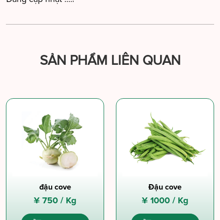
SẢN PHẨM LIÊN QUAN
đậu cove
Đậu cove
¥
750 /
Kg
¥
1000 /
Kg