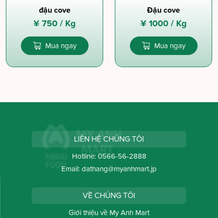
đậu cove
Đậu cove
¥
750 /
Kg
¥
1000 /
Kg
Mua ngay
Mua ngay
LIÊN HỆ CHÚNG TÔI
Hotline:
0566-56-2888
Email:
dathang@myanhmart.jp
VỀ CHÚNG TÔI
Giới thiệu về My Anh Mart