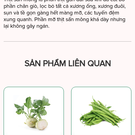
phần chân giò, lọc bỏ tất cả xương ống, xương đuôi,
sụn và tề gọn gàng hết màng mỡ, các tuyến đệm
xung quanh. Phần mỡ thịt sấn mông khá dày nhưng
lại không gây ngán.
SẢN PHẨM LIÊN QUAN