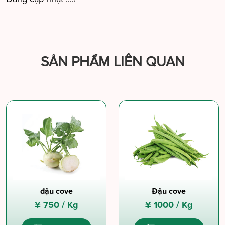
SẢN PHẨM LIÊN QUAN
đậu cove
Đậu cove
¥
750 /
Kg
¥
1000 /
Kg