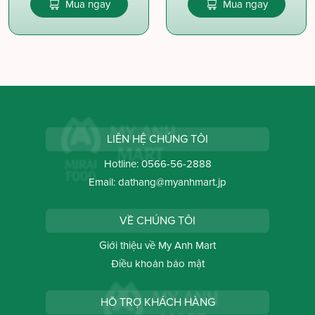
Mua ngay
Mua ngay
LIÊN HỆ CHÚNG TÔI
Hotline:
0566-56-2888
Email:
dathang@myanhmart.jp
VỀ CHÚNG TÔI
Giới thiệu về My Anh Mart
Điều khoản bảo mật
HỖ TRỢ KHÁCH HÀNG