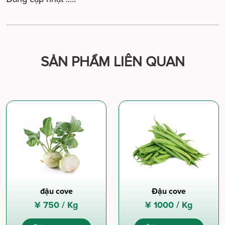
SẢN PHẨM LIÊN QUAN
đậu cove
Đậu cove
¥
750 /
Kg
¥
1000 /
Kg