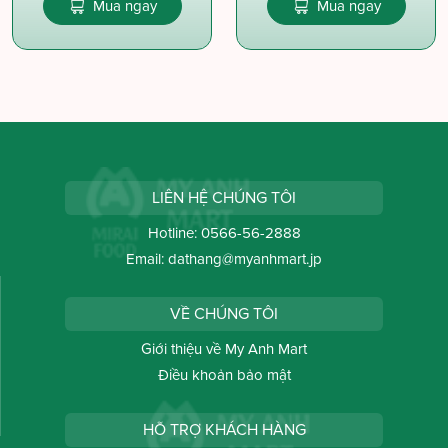
Mua ngay
Mua ngay
LIÊN HỆ CHÚNG TÔI
Hotline:
0566-56-2888
Email:
dathang@myanhmart.jp
VỀ CHÚNG TÔI
Giới thiệu về My Anh Mart
Điều khoản bảo mật
HỖ TRỢ KHÁCH HÀNG