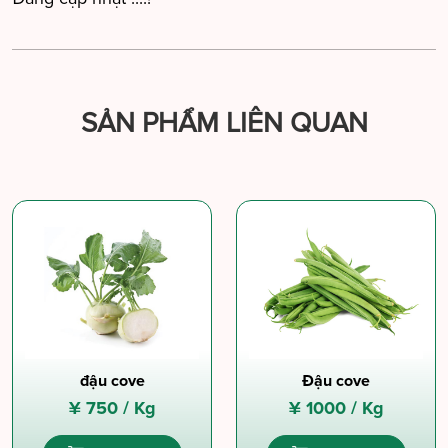
SẢN PHẨM LIÊN QUAN
đậu cove
Đậu cove
¥
750 /
Kg
¥
1000 /
Kg