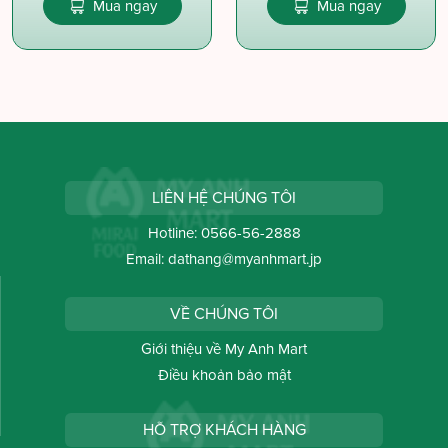
Mua ngay
Mua ngay
LIÊN HỆ CHÚNG TÔI
Hotline:
0566-56-2888
Email:
dathang@myanhmart.jp
VỀ CHÚNG TÔI
Giới thiệu về My Anh Mart
Điều khoản bảo mật
HỖ TRỢ KHÁCH HÀNG