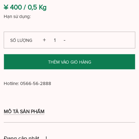
¥ 400 /
0,5 Kg
Hạn sử dụng:
SỐ LƯỢNG
THÊM VÀO GIỎ HÀNG
Hotline:
0566-56-2888
MÔ TẢ SẢN PHẨM
Đang cập nhật ....!