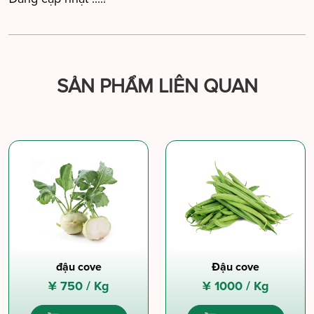
SẢN PHẨM LIÊN QUAN
đậu cove
Đậu cove
¥
750 /
Kg
¥
1000 /
Kg