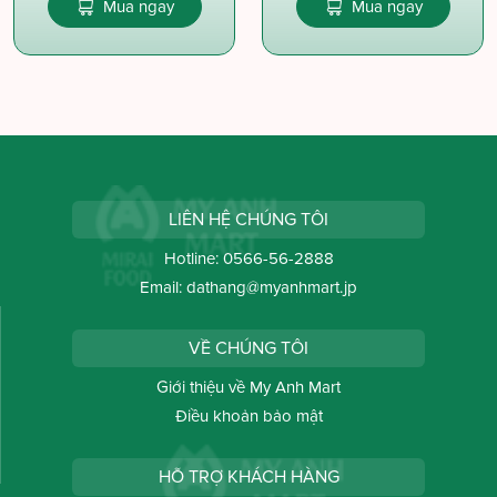
Mua ngay
Mua ngay
LIÊN HỆ CHÚNG TÔI
Hotline:
0566-56-2888
Email:
dathang@myanhmart.jp
VỀ CHÚNG TÔI
Giới thiệu về My Anh Mart
Điều khoản bảo mật
HỖ TRỢ KHÁCH HÀNG