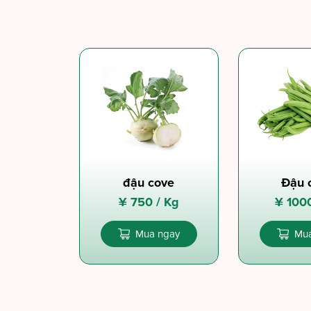
đậu cove
Đậu 
¥
750 /
Kg
¥
100
Mua ngay
Mua