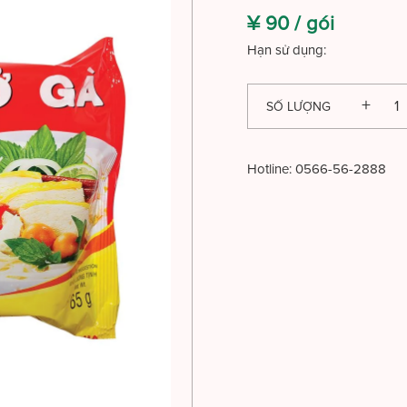
¥ 90 /
gói
Hạn sử dụng:
SỐ LƯỢNG
Hotline:
0566-56-2888