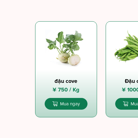
đậu cove
Đậu 
¥
750 /
Kg
¥
100
Mua ngay
Mua