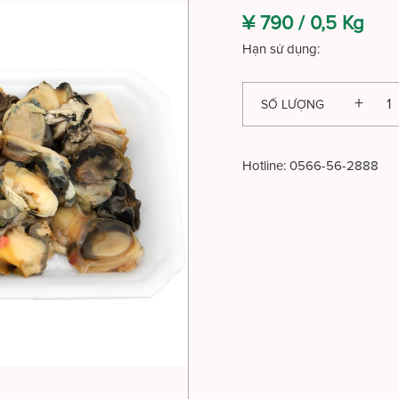
¥ 790 /
0,5 Kg
Hạn sử dụng:
SỐ LƯỢNG
Hotline:
0566-56-2888