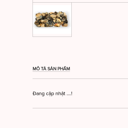
MÔ TẢ SẢN PHẨM
Đang cập nhật ....!