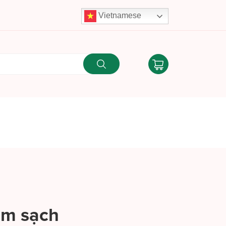
Vietnamese
àm sạch