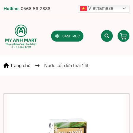
Vietnamese
Hotline:
0566-56-2888
DANH MỤC
Trang chủ
Nước cốt dừa thái 1 lít