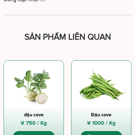
SẢN PHẨM LIÊN QUAN
đậu cove
Đậu cove
¥
750 /
Kg
¥
1000 /
Kg