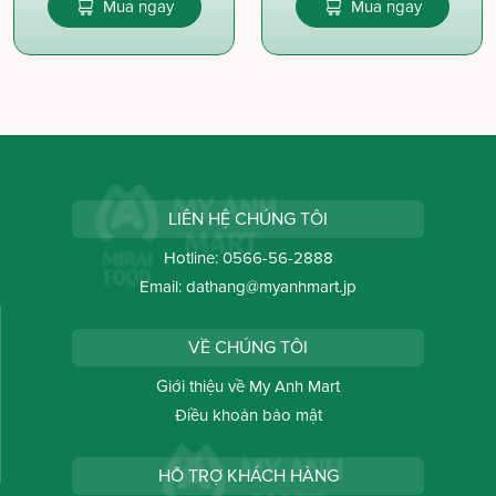
Mua ngay
Mua ngay
LIÊN HỆ CHÚNG TÔI
Hotline:
0566-56-2888
Email:
dathang@myanhmart.jp
VỀ CHÚNG TÔI
Giới thiệu về My Anh Mart
Điều khoản bảo mật
HỖ TRỢ KHÁCH HÀNG