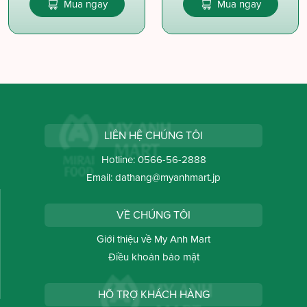
Mua ngay
Mua ngay
LIÊN HỆ CHÚNG TÔI
Hotline:
0566-56-2888
Email:
dathang@myanhmart.jp
VỀ CHÚNG TÔI
Giới thiệu về My Anh Mart
Điều khoản bảo mật
HỖ TRỢ KHÁCH HÀNG