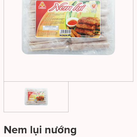
Nem lụi nướng