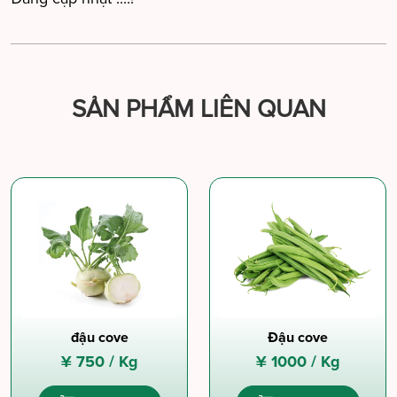
SẢN PHẨM LIÊN QUAN
đậu cove
Đậu cove
¥
750 /
Kg
¥
1000 /
Kg