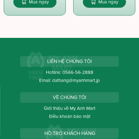
Mua ngay
Mua ngay
LIÊN HỆ CHÚNG TÔI
Hotline:
0566-56-2888
Email:
dathang@myanhmart.jp
VỀ CHÚNG TÔI
Giới thiệu về My Anh Mart
Điều khoản bảo mật
HỖ TRỢ KHÁCH HÀNG