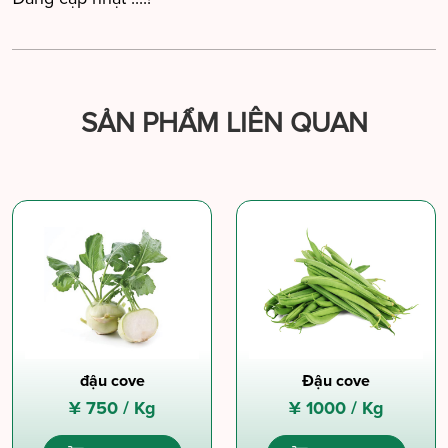
SẢN PHẨM LIÊN QUAN
đậu cove
Đậu cove
¥
750 /
Kg
¥
1000 /
Kg