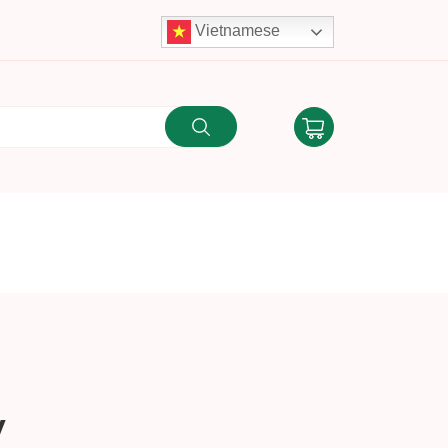
Vietnamese
y