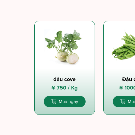
đậu cove
Đậu 
¥
750 /
Kg
¥
100
Mua ngay
Mua