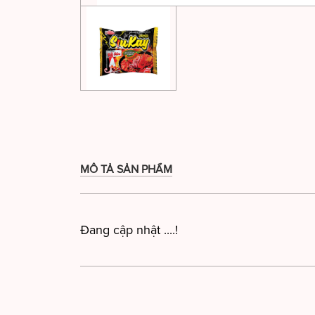
MÔ TẢ SẢN PHẨM
Đang cập nhật ....!