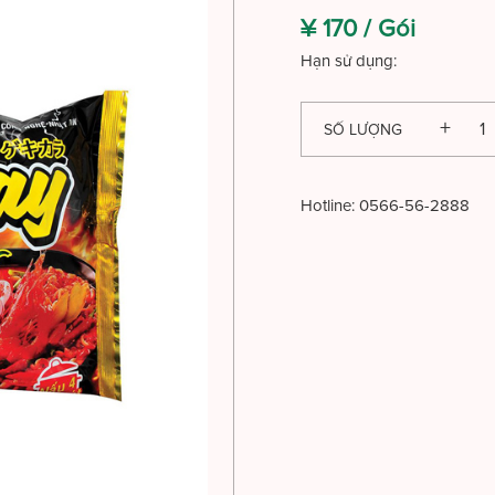
¥ 170 /
Gói
Hạn sử dụng:
SỐ LƯỢNG
Hotline:
0566-56-2888