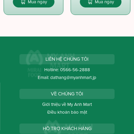
Mua ngay
Mua ngay
LIÊN HỆ CHÚNG TÔI
Hotline:
0566-56-2888
Email:
dathang@myanhmart.jp
VỀ CHÚNG TÔI
Giới thiệu về My Anh Mart
Điều khoản bảo mật
HỖ TRỢ KHÁCH HÀNG