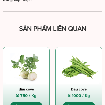
SẢN PHẨM LIÊN QUAN
đậu cove
Đậu cove
¥
750 /
Kg
¥
1000 /
Kg