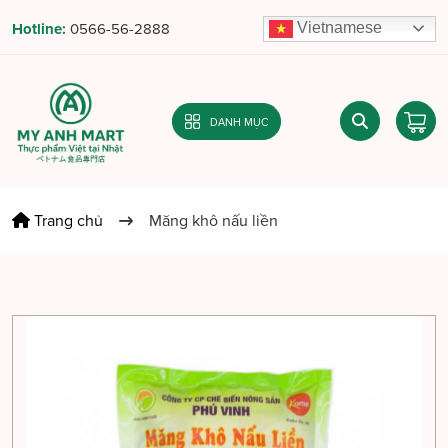
Vietnamese
Hotline:
0566-56-2888
DANH MỤC
Trang chủ
Măng khô nấu liền