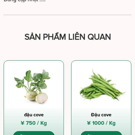
SẢN PHẨM LIÊN QUAN
đậu cove
Đậu cove
¥
750 /
Kg
¥
1000 /
Kg