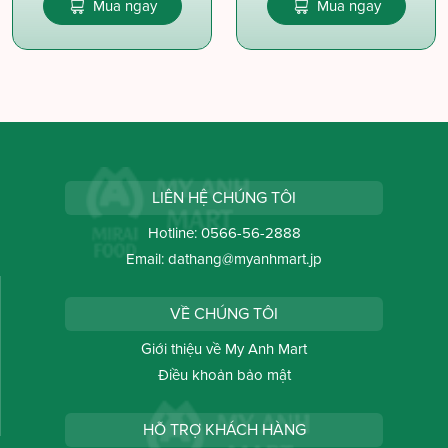
Mua ngay
Mua ngay
LIÊN HỆ CHÚNG TÔI
Hotline:
0566-56-2888
Email:
dathang@myanhmart.jp
VỀ CHÚNG TÔI
Giới thiệu về My Anh Mart
Điều khoản bảo mật
HỖ TRỢ KHÁCH HÀNG