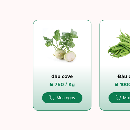
đậu cove
Đậu 
¥
750 /
Kg
¥
100
Mua ngay
Mua