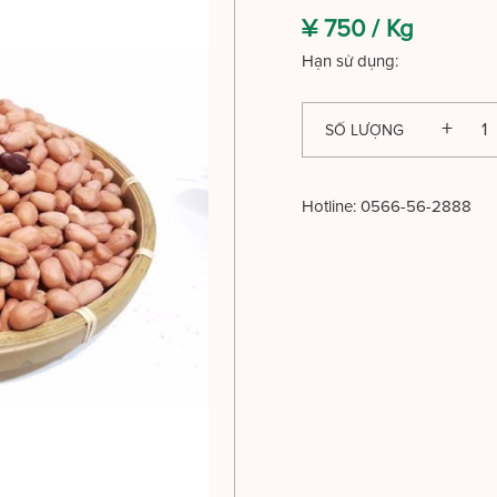
¥ 750 /
Kg
Hạn sử dụng:
SỐ LƯỢNG
Hotline:
0566-56-2888