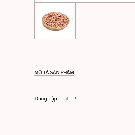
MÔ TẢ SẢN PHẨM
Đang cập nhật ....!