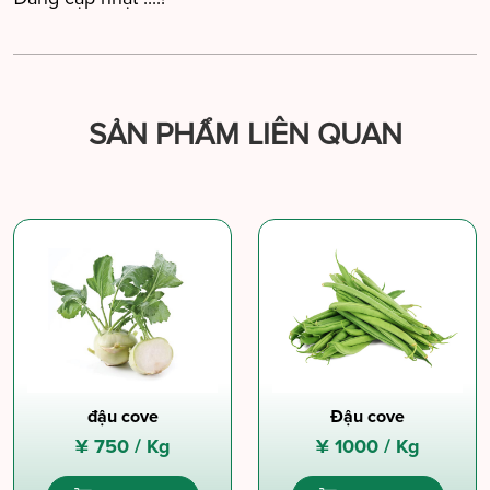
SẢN PHẨM LIÊN QUAN
đậu cove
Đậu cove
¥
750 /
Kg
¥
1000 /
Kg