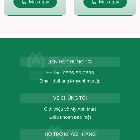
Mua ngay
Mua ngay
LIÊN HỆ CHÚNG TÔI
Hotline:
0566-56-2888
Email:
dathang@myanhmart.jp
VỀ CHÚNG TÔI
Giới thiệu về My Anh Mart
Điều khoản bảo mật
HỖ TRỢ KHÁCH HÀNG