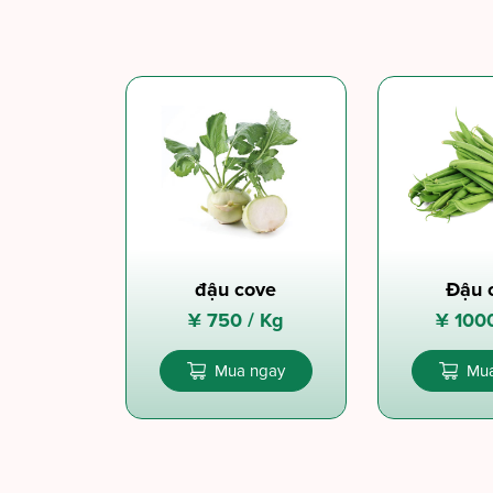
đậu cove
Đậu 
¥
750 /
Kg
¥
100
Mua ngay
Mua