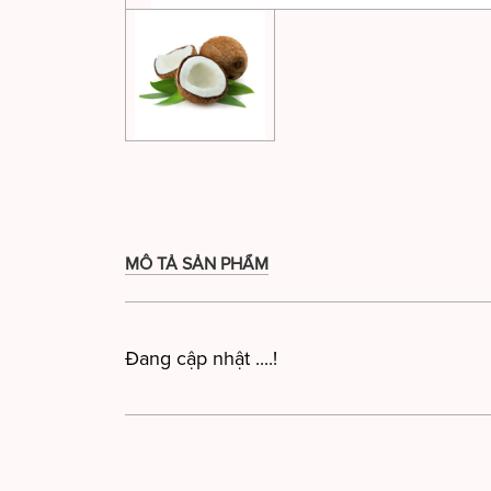
MÔ TẢ SẢN PHẨM
Đang cập nhật ....!