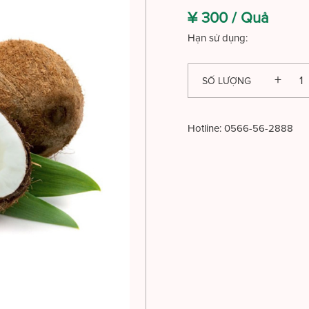
¥ 300 /
Quả
Hạn sử dụng:
SỐ LƯỢNG
Hotline:
0566-56-2888