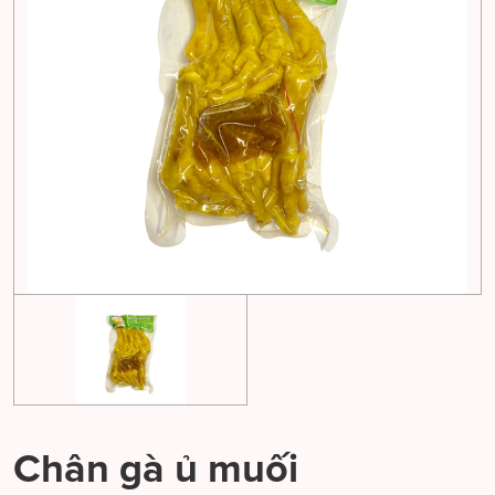
Chân gà ủ muối