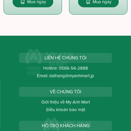
Mua ngay
Mua ngay
LIÊN HỆ CHÚNG TÔI
Hotline:
0566-56-2888
Email:
dathang@myanhmart.jp
VỀ CHÚNG TÔI
Giới thiệu về My Anh Mart
Điều khoản bảo mật
HỖ TRỢ KHÁCH HÀNG