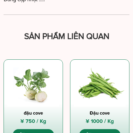
SẢN PHẨM LIÊN QUAN
đậu cove
Đậu cove
¥
750 /
Kg
¥
1000 /
Kg