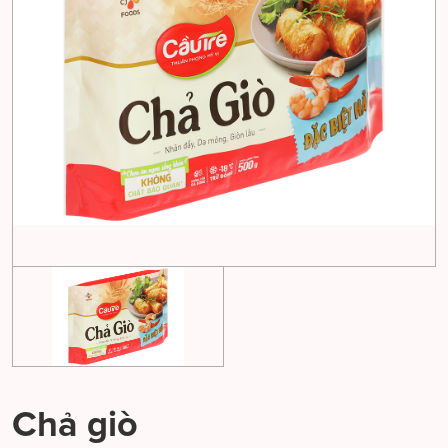
Chả giò