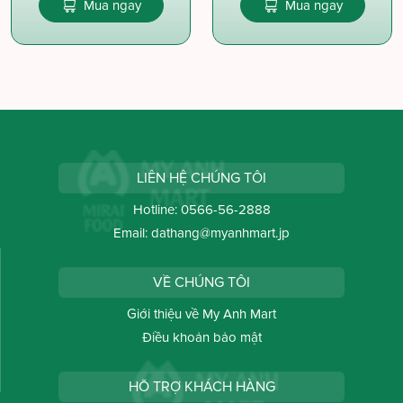
Mua ngay
Mua ngay
LIÊN HỆ CHÚNG TÔI
Hotline:
0566-56-2888
Email:
dathang@myanhmart.jp
VỀ CHÚNG TÔI
Giới thiệu về My Anh Mart
Điều khoản bảo mật
HỖ TRỢ KHÁCH HÀNG