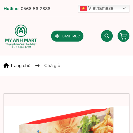
Vietnamese
Hotline:
0566-56-2888
DANH MỤC
Trang chủ
Chả giò