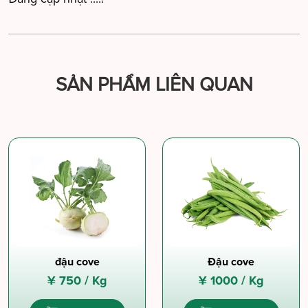
SẢN PHẨM LIÊN QUAN
đậu cove
Đậu cove
¥
750 /
Kg
¥
1000 /
Kg