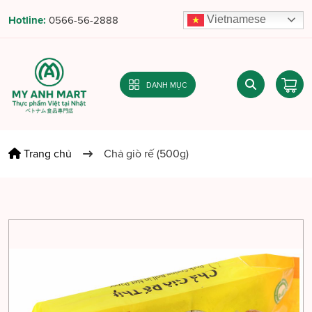
Vietnamese
Hotline:
0566-56-2888
DANH MỤC
Trang chủ
Chả giò rế (500g)