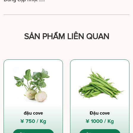
SẢN PHẨM LIÊN QUAN
đậu cove
Đậu cove
¥
750 /
Kg
¥
1000 /
Kg