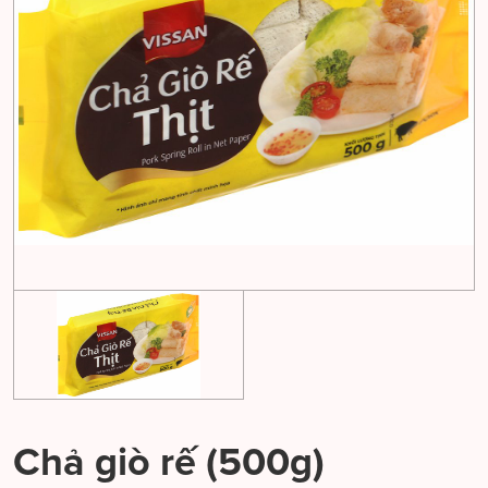
Chả giò rế (500g)