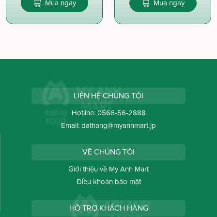
Mua ngay
Mua ngay
LIÊN HỆ CHÚNG TÔI
Hotline:
0566-56-2888
Email:
dathang@myanhmart.jp
VỀ CHÚNG TÔI
Giới thiệu về My Anh Mart
Điều khoản bảo mật
HỖ TRỢ KHÁCH HÀNG