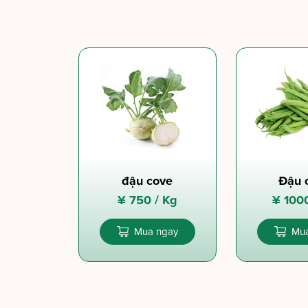
đậu cove
Đậu 
¥
750 /
Kg
¥
100
Mua ngay
Mua