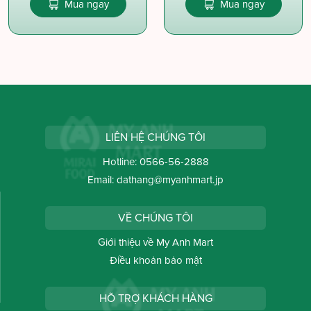
Mua ngay
Mua ngay
LIÊN HỆ CHÚNG TÔI
Hotline:
0566-56-2888
Email:
dathang@myanhmart.jp
VỀ CHÚNG TÔI
Giới thiệu về My Anh Mart
Điều khoản bảo mật
HỖ TRỢ KHÁCH HÀNG