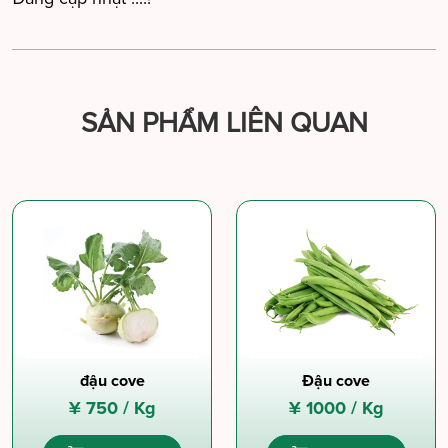
SẢN PHẨM LIÊN QUAN
đậu cove
Đậu cove
¥
750 /
Kg
¥
1000 /
Kg