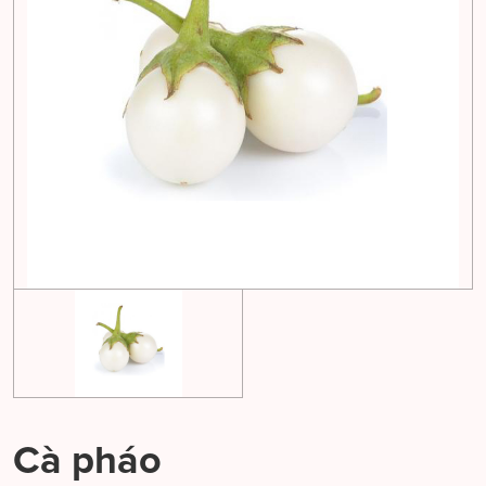
Cà pháo