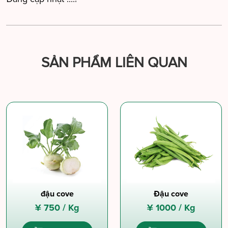
SẢN PHẨM LIÊN QUAN
đậu cove
Đậu cove
¥
750 /
Kg
¥
1000 /
Kg