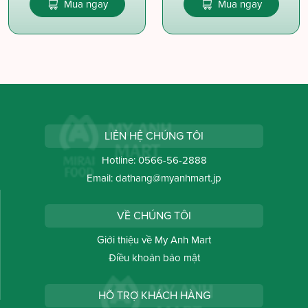
Mua ngay
Mua ngay
LIÊN HỆ CHÚNG TÔI
Hotline:
0566-56-2888
Email:
dathang@myanhmart.jp
VỀ CHÚNG TÔI
Giới thiệu về My Anh Mart
Điều khoản bảo mật
HỖ TRỢ KHÁCH HÀNG