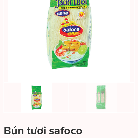
Bún tươi safoco