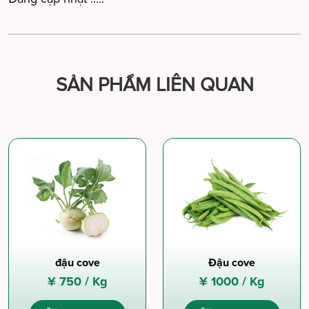
SẢN PHẨM LIÊN QUAN
đậu cove
Đậu cove
¥
750 /
Kg
¥
1000 /
Kg