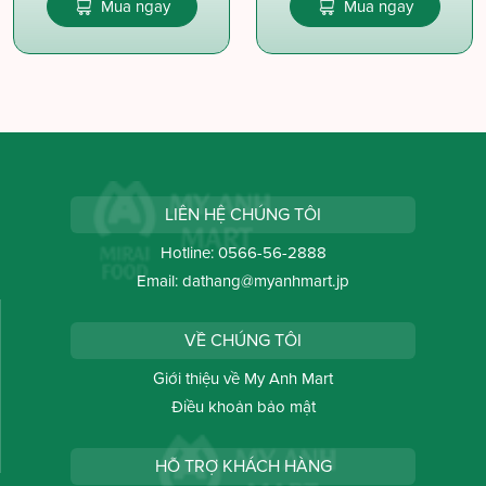
Mua ngay
Mua ngay
LIÊN HỆ CHÚNG TÔI
Hotline:
0566-56-2888
Email:
dathang@myanhmart.jp
VỀ CHÚNG TÔI
Giới thiệu về My Anh Mart
Điều khoản bảo mật
HỖ TRỢ KHÁCH HÀNG