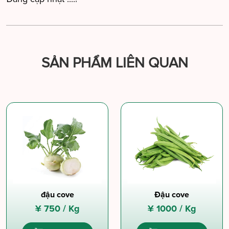
SẢN PHẨM LIÊN QUAN
đậu cove
Đậu cove
¥
750 /
Kg
¥
1000 /
Kg