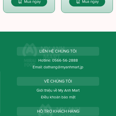
Mua ngay
Mua ngay
LIÊN HỆ CHÚNG TÔI
Hotline:
0566-56-2888
Email:
dathang@myanhmart.jp
VỀ CHÚNG TÔI
Giới thiệu về My Anh Mart
Điều khoản bảo mật
HỖ TRỢ KHÁCH HÀNG