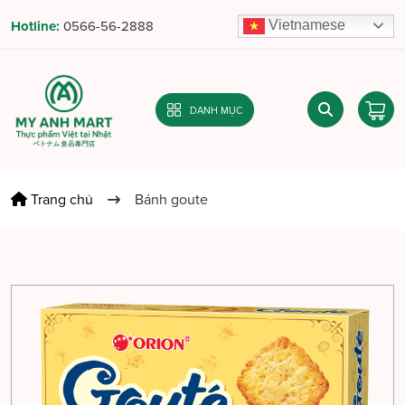
Vietnamese
Hotline:
0566-56-2888
DANH MỤC
Trang chủ
Bánh goute