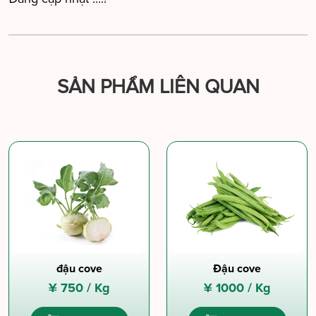
SẢN PHẨM LIÊN QUAN
đậu cove
Đậu cove
¥
750 /
Kg
¥
1000 /
Kg