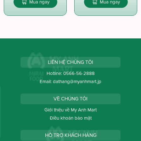
Mua ngay
Mua ngay
LIÊN HỆ CHÚNG TÔI
Hotline:
0566-56-2888
Email:
dathang@myanhmart.jp
VỀ CHÚNG TÔI
Giới thiệu về My Anh Mart
Điều khoản bảo mật
HỖ TRỢ KHÁCH HÀNG